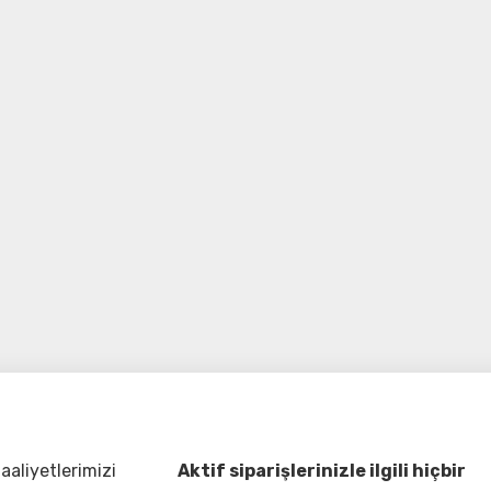
aliyetlerimizi
Aktif siparişlerinizle ilgili hiçbir