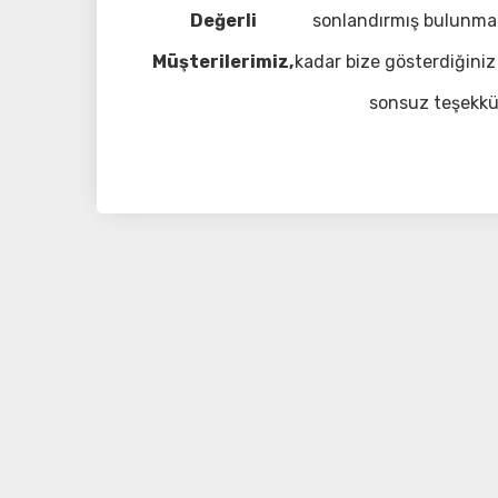
Değerli
sonlandırmış bulunma
Müşterilerimiz,
kadar bize gösterdiğiniz 
sonsuz teşekkü