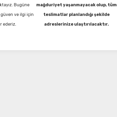
ktayız. Bugüne
mağduriyet yaşanmayacak olup, tüm
güven ve ilgi için
teslimatlar planlandığı şekilde
r ederiz.
adreslerinize ulaştırılacaktır.