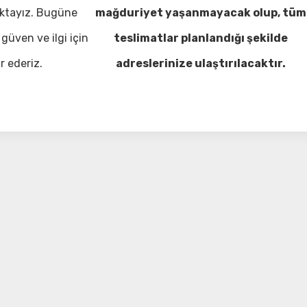
ktayız. Bugüne
mağduriyet yaşanmayacak olup, tüm
güven ve ilgi için
teslimatlar planlandığı şekilde
r ederiz.
adreslerinize ulaştırılacaktır.