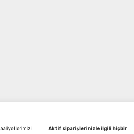
aliyetlerimizi
Aktif siparişlerinizle ilgili hiçbir