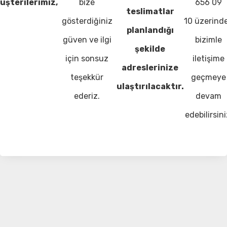
üşterilerimiz,
bize
656 09
teslimatlar
gösterdiğiniz
10 üzerind
planlandığı
güven ve ilgi
bizimle
şekilde
için sonsuz
iletişime
adreslerinize
teşekkür
geçmeye
ulaştırılacaktır.
ederiz.
devam
edebilirsini