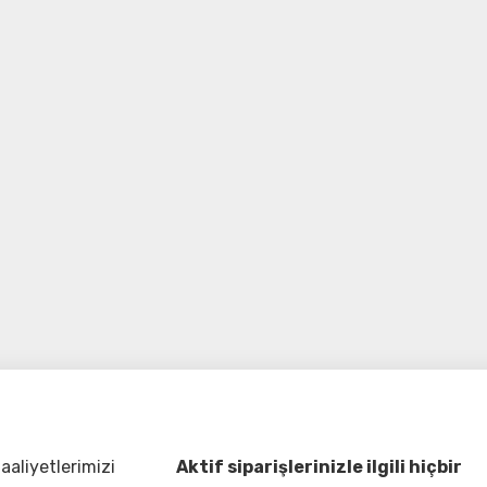
aliyetlerimizi
Aktif siparişlerinizle ilgili hiçbir