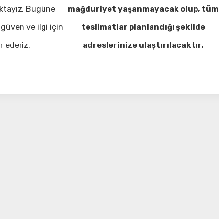
ktayız. Bugüne
mağduriyet yaşanmayacak olup, tüm
güven ve ilgi için
teslimatlar planlandığı şekilde
r ederiz.
adreslerinize ulaştırılacaktır.