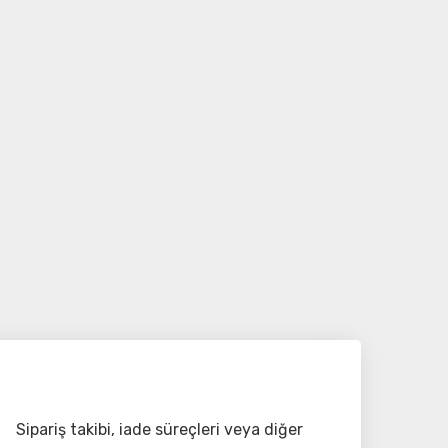
Sipariş takibi, iade süreçleri veya diğer