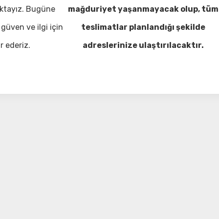
ktayız. Bugüne
mağduriyet yaşanmayacak olup, tüm
güven ve ilgi için
teslimatlar planlandığı şekilde
r ederiz.
adreslerinize ulaştırılacaktır.