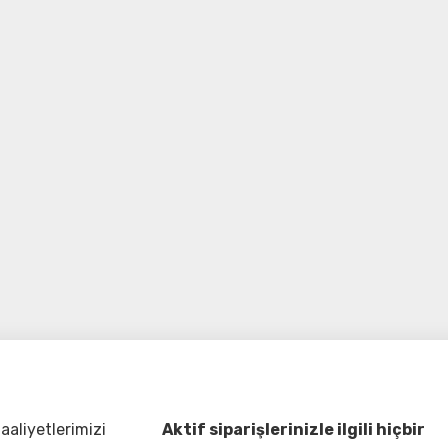
aliyetlerimizi
Aktif siparişlerinizle ilgili hiçbir