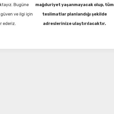
ktayız. Bugüne
mağduriyet yaşanmayacak olup, tüm
güven ve ilgi için
teslimatlar planlandığı şekilde
r ederiz.
adreslerinize ulaştırılacaktır.