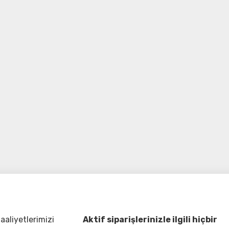
aliyetlerimizi
Aktif siparişlerinizle ilgili hiçbir