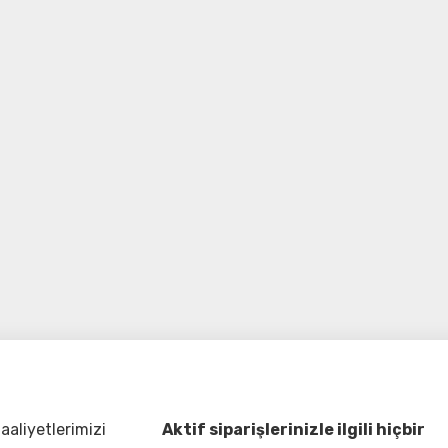
aliyetlerimizi
Aktif siparişlerinizle ilgili hiçbir