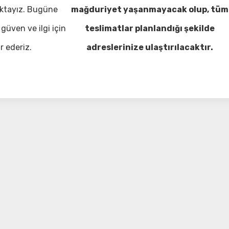
ktayız. Bugüne
mağduriyet yaşanmayacak olup, tüm
güven ve ilgi için
teslimatlar planlandığı şekilde
r ederiz.
adreslerinize ulaştırılacaktır.