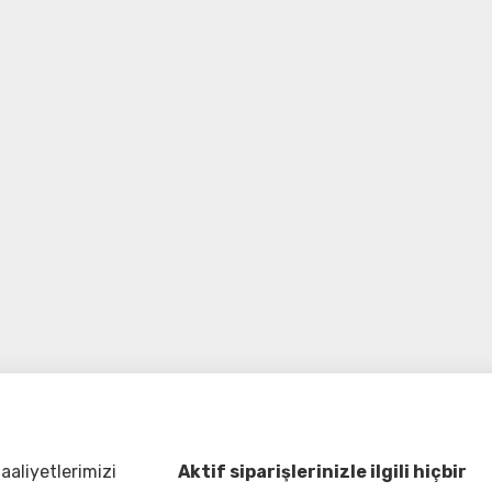
aliyetlerimizi
Aktif siparişlerinizle ilgili hiçbir