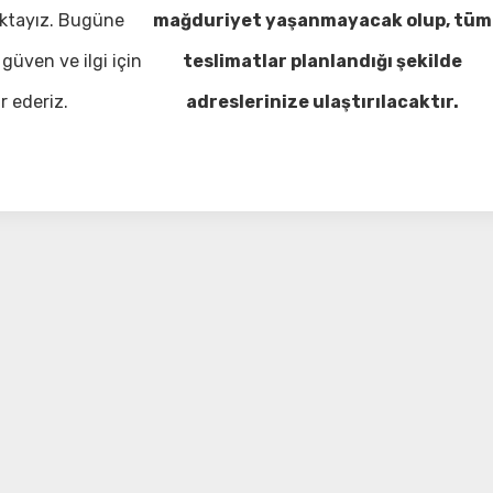
ktayız. Bugüne
mağduriyet yaşanmayacak olup, tüm
güven ve ilgi için
teslimatlar planlandığı şekilde
r ederiz.
adreslerinize ulaştırılacaktır.