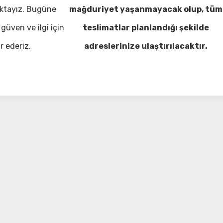
ktayız. Bugüne
mağduriyet yaşanmayacak olup, tüm
güven ve ilgi için
teslimatlar planlandığı şekilde
r ederiz.
adreslerinize ulaştırılacaktır.