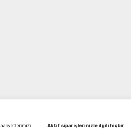
aliyetlerimizi
Aktif siparişlerinizle ilgili hiçbir