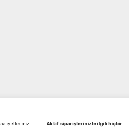
aliyetlerimizi
Aktif siparişlerinizle ilgili hiçbir