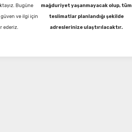
ktayız. Bugüne
mağduriyet yaşanmayacak olup, tüm
güven ve ilgi için
teslimatlar planlandığı şekilde
r ederiz.
adreslerinize ulaştırılacaktır.