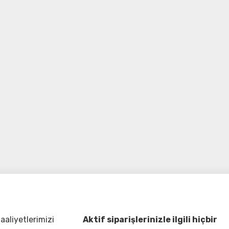
aliyetlerimizi
Aktif siparişlerinizle ilgili hiçbir