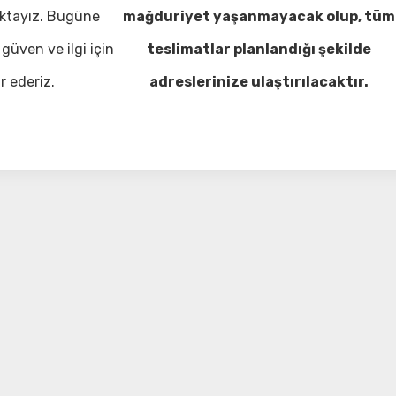
ktayız. Bugüne
mağduriyet yaşanmayacak olup, tüm
güven ve ilgi için
teslimatlar planlandığı şekilde
r ederiz.
adreslerinize ulaştırılacaktır.