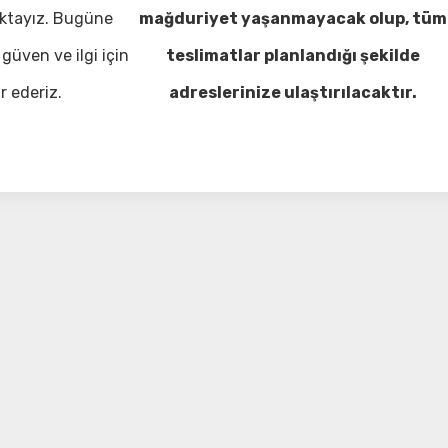
ktayız. Bugüne
mağduriyet yaşanmayacak olup, tüm
güven ve ilgi için
teslimatlar planlandığı şekilde
r ederiz.
adreslerinize ulaştırılacaktır.