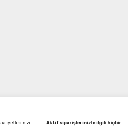
aliyetlerimizi
Aktif siparişlerinizle ilgili hiçbir