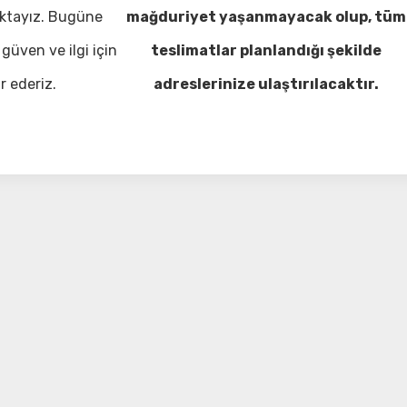
ktayız. Bugüne
mağduriyet yaşanmayacak olup, tüm
güven ve ilgi için
teslimatlar planlandığı şekilde
r ederiz.
adreslerinize ulaştırılacaktır.