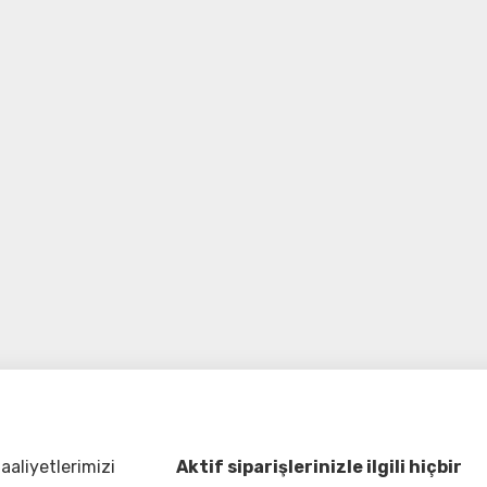
aliyetlerimizi
Aktif siparişlerinizle ilgili hiçbir