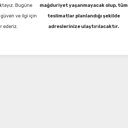
ktayız. Bugüne
mağduriyet yaşanmayacak olup, tüm
güven ve ilgi için
teslimatlar planlandığı şekilde
r ederiz.
adreslerinize ulaştırılacaktır.