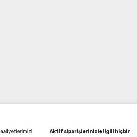
aliyetlerimizi
Aktif siparişlerinizle ilgili hiçbir