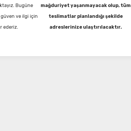
ktayız. Bugüne
mağduriyet yaşanmayacak olup, tüm
güven ve ilgi için
teslimatlar planlandığı şekilde
r ederiz.
adreslerinize ulaştırılacaktır.