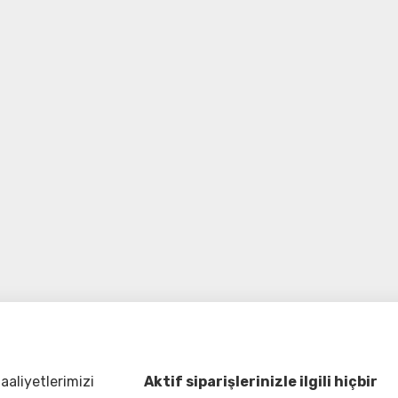
aliyetlerimizi
Aktif siparişlerinizle ilgili hiçbir