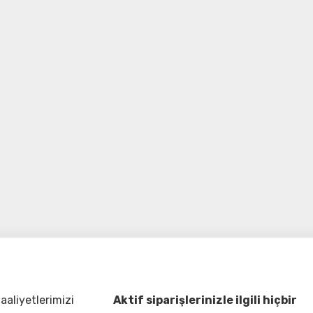
aliyetlerimizi
Aktif siparişlerinizle ilgili hiçbir