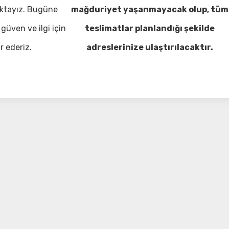
ktayız. Bugüne
mağduriyet yaşanmayacak olup, tüm
güven ve ilgi için
teslimatlar planlandığı şekilde
r ederiz.
adreslerinize ulaştırılacaktır.