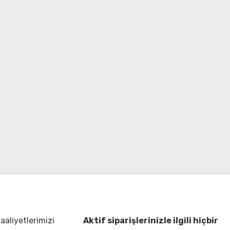
aliyetlerimizi
Aktif siparişlerinizle ilgili hiçbir