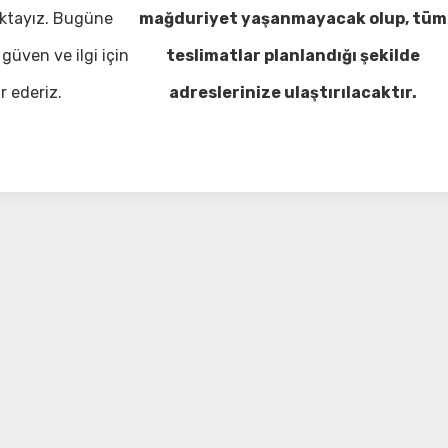
ktayız. Bugüne
mağduriyet yaşanmayacak olup, tüm
güven ve ilgi için
teslimatlar planlandığı şekilde
r ederiz.
adreslerinize ulaştırılacaktır.