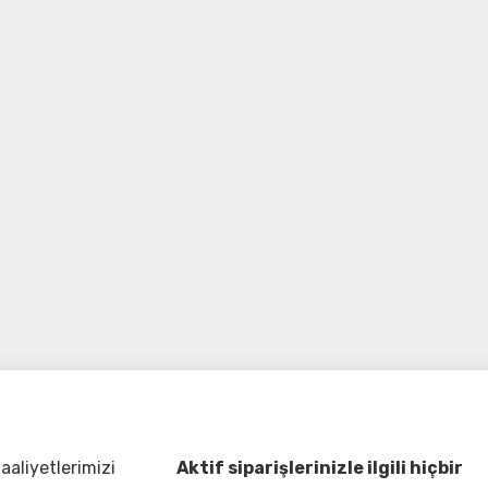
aliyetlerimizi
Aktif siparişlerinizle ilgili hiçbir