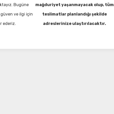
ktayız. Bugüne
mağduriyet yaşanmayacak olup, tüm
güven ve ilgi için
teslimatlar planlandığı şekilde
r ederiz.
adreslerinize ulaştırılacaktır.