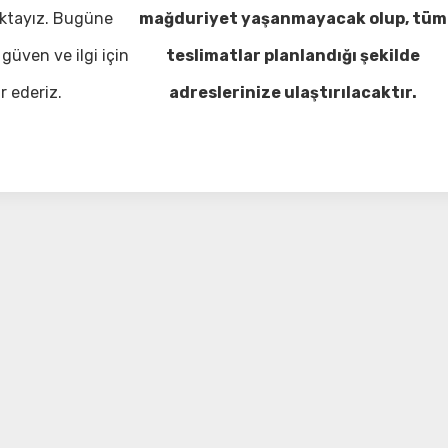
ktayız. Bugüne
mağduriyet yaşanmayacak olup, tüm
güven ve ilgi için
teslimatlar planlandığı şekilde
r ederiz.
adreslerinize ulaştırılacaktır.