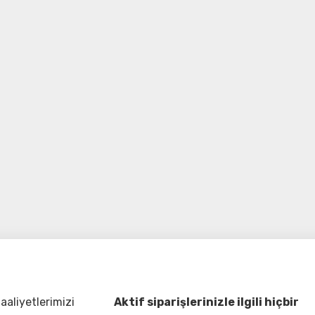
aliyetlerimizi
Aktif siparişlerinizle ilgili hiçbir