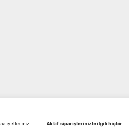
aliyetlerimizi
Aktif siparişlerinizle ilgili hiçbir