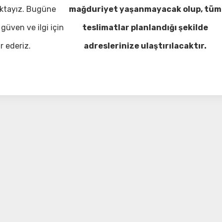
ktayız. Bugüne
mağduriyet yaşanmayacak olup, tüm
güven ve ilgi için
teslimatlar planlandığı şekilde
r ederiz.
adreslerinize ulaştırılacaktır.