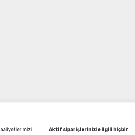
aliyetlerimizi
Aktif siparişlerinizle ilgili hiçbir