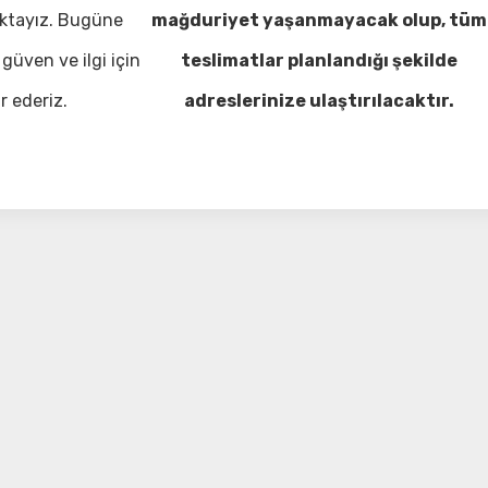
ktayız. Bugüne
mağduriyet yaşanmayacak olup, tüm
güven ve ilgi için
teslimatlar planlandığı şekilde
r ederiz.
adreslerinize ulaştırılacaktır.