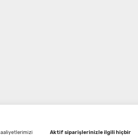
aliyetlerimizi
Aktif siparişlerinizle ilgili hiçbir