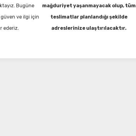
ktayız. Bugüne
mağduriyet yaşanmayacak olup, tüm
güven ve ilgi için
teslimatlar planlandığı şekilde
r ederiz.
adreslerinize ulaştırılacaktır.