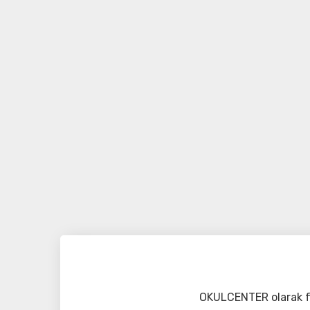
OKULCENTER olarak fa