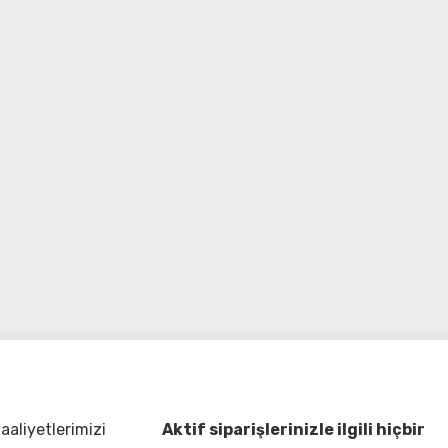
aliyetlerimizi
Aktif siparişlerinizle ilgili hiçbir