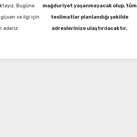
ktayız. Bugüne
mağduriyet yaşanmayacak olup, tüm
güven ve ilgi için
teslimatlar planlandığı şekilde
r ederiz.
adreslerinize ulaştırılacaktır.