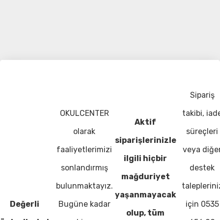
Sipariş
OKULCENTER
takibi, iad
Aktif
olarak
süreçleri
siparişlerinizle
faaliyetlerimizi
veya diğe
ilgili hiçbir
sonlandırmış
destek
mağduriyet
bulunmaktayız.
taleplerini
yaşanmayacak
Değerli
Bugüne kadar
için 0535
olup, tüm