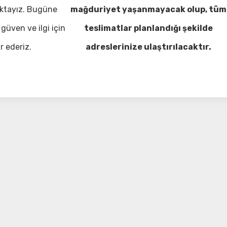
ktayız. Bugüne
mağduriyet yaşanmayacak olup, tüm
güven ve ilgi için
teslimatlar planlandığı şekilde
r ederiz.
adreslerinize ulaştırılacaktır.