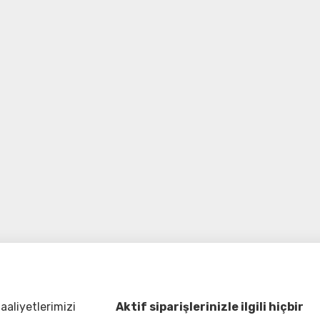
aliyetlerimizi
Aktif siparişlerinizle ilgili hiçbir