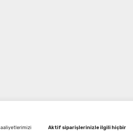
aliyetlerimizi
Aktif siparişlerinizle ilgili hiçbir