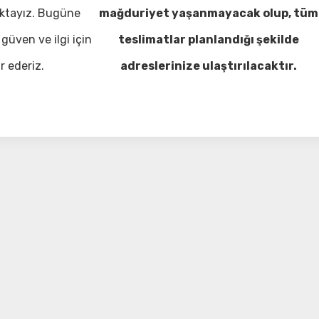
ktayız. Bugüne
mağduriyet yaşanmayacak olup, tüm
güven ve ilgi için
teslimatlar planlandığı şekilde
r ederiz.
adreslerinize ulaştırılacaktır.