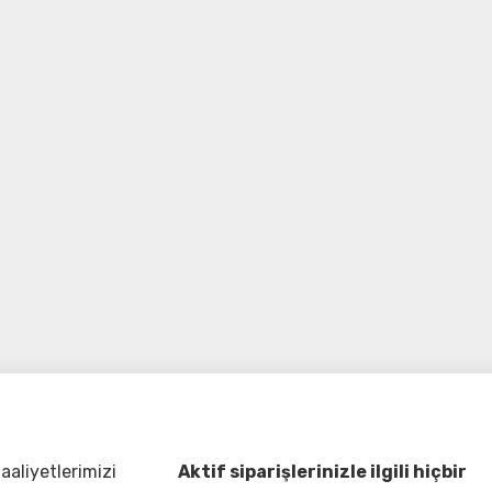
aliyetlerimizi
Aktif siparişlerinizle ilgili hiçbir