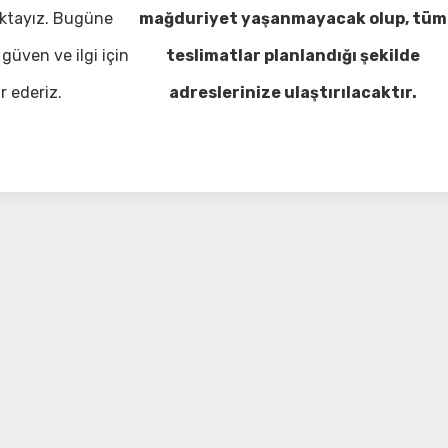
ktayız. Bugüne
mağduriyet yaşanmayacak olup, tüm
güven ve ilgi için
teslimatlar planlandığı şekilde
r ederiz.
adreslerinize ulaştırılacaktır.