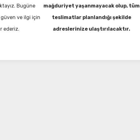
ktayız. Bugüne
mağduriyet yaşanmayacak olup, tüm
güven ve ilgi için
teslimatlar planlandığı şekilde
r ederiz.
adreslerinize ulaştırılacaktır.