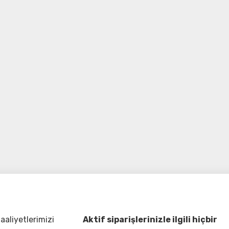
aliyetlerimizi
Aktif siparişlerinizle ilgili hiçbir