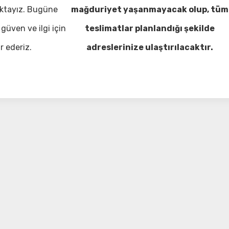
ktayız. Bugüne
mağduriyet yaşanmayacak olup, tüm
güven ve ilgi için
teslimatlar planlandığı şekilde
r ederiz.
adreslerinize ulaştırılacaktır.