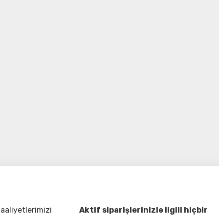
aliyetlerimizi
Aktif siparişlerinizle ilgili hiçbir