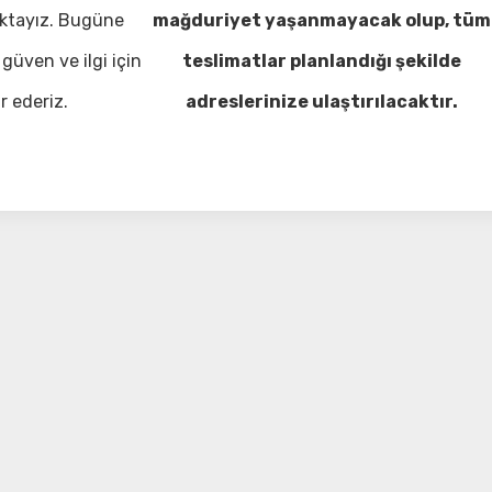
ktayız. Bugüne
mağduriyet yaşanmayacak olup, tüm
güven ve ilgi için
teslimatlar planlandığı şekilde
r ederiz.
adreslerinize ulaştırılacaktır.