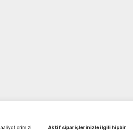
aliyetlerimizi
Aktif siparişlerinizle ilgili hiçbir