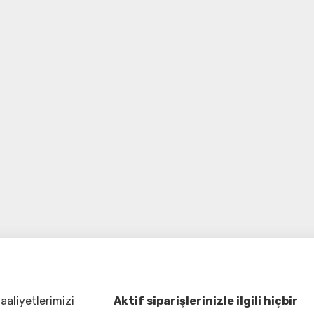
aliyetlerimizi
Aktif siparişlerinizle ilgili hiçbir