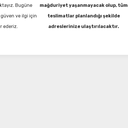
ktayız. Bugüne
mağduriyet yaşanmayacak olup, tüm
güven ve ilgi için
teslimatlar planlandığı şekilde
r ederiz.
adreslerinize ulaştırılacaktır.