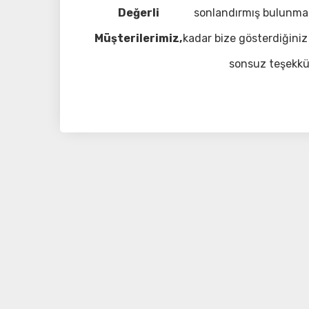
Değerli
sonlandırmış bulunma
Müşterilerimiz,
kadar bize gösterdiğiniz 
sonsuz teşekkü