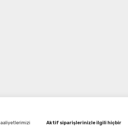
aliyetlerimizi
Aktif siparişlerinizle ilgili hiçbir