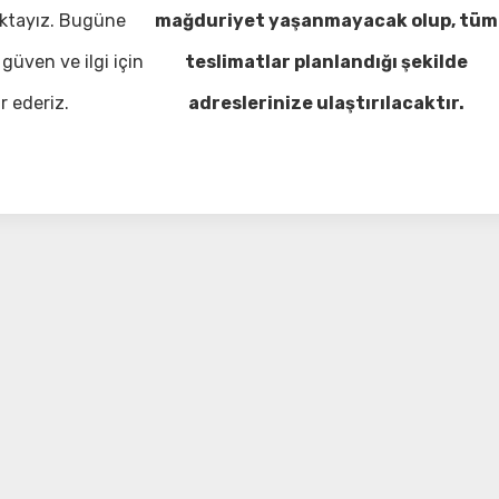
ktayız. Bugüne
mağduriyet yaşanmayacak olup, tüm
güven ve ilgi için
teslimatlar planlandığı şekilde
r ederiz.
adreslerinize ulaştırılacaktır.