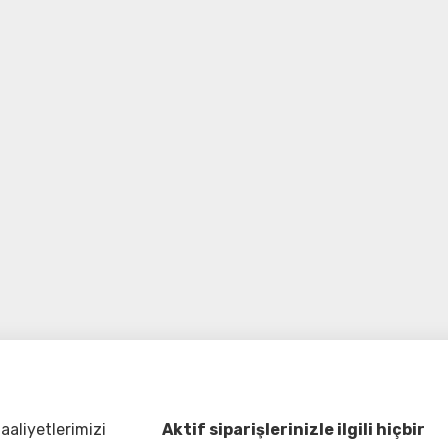
aliyetlerimizi
Aktif siparişlerinizle ilgili hiçbir