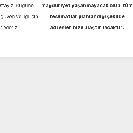
ktayız. Bugüne
mağduriyet yaşanmayacak olup, tüm
güven ve ilgi için
teslimatlar planlandığı şekilde
r ederiz.
adreslerinize ulaştırılacaktır.